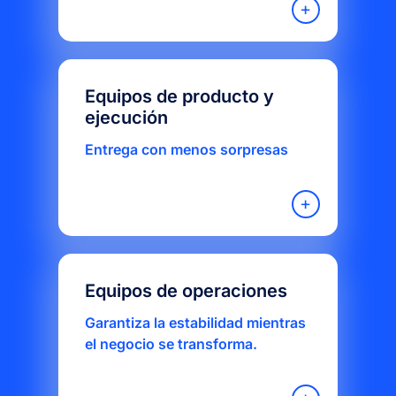
Equipos de producto y
ejecución
Entrega con menos sorpresas
Equipos de operaciones
Garantiza la estabilidad mientras
el negocio se transforma.