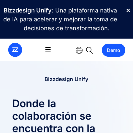
Pasar al contenido principal
Bizzdesign Unify
: Una plataforma nativa
✕
de IA para acelerar y mejorar la toma de
decisiones de transformación.
☰
Demo
Bizzdesign Unify
Donde la
colaboración se
encuentra con la