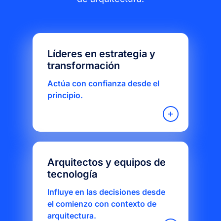
Líderes en estrategia y
transformación
Actúa con confianza desde el
principio.
Arquitectos y equipos de
tecnología
Influye en las decisiones desde
el comienzo con contexto de
arquitectura.