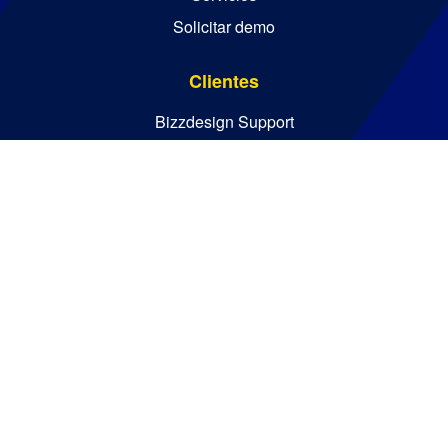
Solicitar demo
Clientes
Bizzdesign Support
Bizzdesign University
Recursos
Centro de Recursos
Blog
Guías esenciales
Informes de analistas